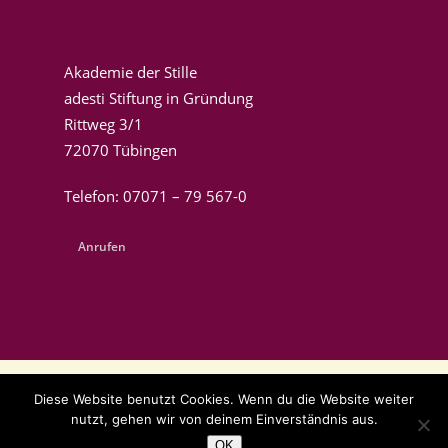
Akademie der Stille
adesti Stiftung in Gründung
Rittweg 3/1
72070 Tübingen
Telefon: 07071 – 79 567-0
Anrufen
Diese Website benutzt Cookies. Wenn du die Website weiter
© 2015-2026 Akademie der Stille
nutzt, gehen wir von deinem Einverständnis aus.
OK